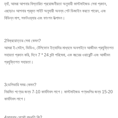
হ্যাঁ, আমরা আপনার বিস্তারিত প্রয়োজনীয়তা অনুযায়ী কাস্টমাইজড সেবা প্রদান,
এছাড়াও আপনার প্রকৃত সাইট অনুযায়ী অনন্য গেট ডিজাইন করতে পারেন, এবং
বিভিন্ন মাপ, সফটওয়্যার এবং ফাংশন উত্পাদন।
2বিক্রয়োত্তর সেবা কেমন?
আমরা ই-মেইল, ভিডিও, টেলিফোন ইত্যাদির মাধ্যমে অনলাইনে আজীবন প্রযুক্তিগত
সহায়তা প্রদান করি, দিনে 7 * 24 ঘন্টা পরিষেবা, এক বছরের ওয়ারেন্টি এবং আজীবন
প্রযুক্তিগত সহায়তা।
3ডেলিভারি সময় কেমন?
নিয়মিত পণ্যের জন্য 7-10 কার্যদিবস লাগে। কাস্টমাইজড পণ্যগুলির জন্য 15-20
কার্যদিবস লাগে।
4আপনার পেমেন্ট পদ্ধতি কি?