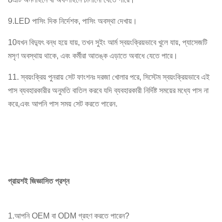
9.LED পাসিং দিক নির্দেশক, পাসিং অবস্থা দেখায়।
10যখন বিদ্যুৎ বন্ধ হয়ে যায়, তখন সুইং আর্ম স্বয়ংক্রিয়ভাবে খুলে যায়, প্যাসেজটি
মসৃণ অবস্থায় থাকে, এবং কর্মীরা আতঙ্ক এড়াতে অবাধে যেতে পারে।
11. স্বয়ংক্রিয় পুনরায় সেট ফাংশনঃ দরজা খোলার পরে, সিস্টেম স্বয়ংক্রিয়ভাবে এই
পাস ব্যবহারকারীর অনুমতি বাতিল করবে যদি ব্যবহারকারী নির্দিষ্ট সময়ের মধ্যে পাস না
করে,এবং আপনি পাস সময় সেট করতে পারেন.
প্রায়শই জিজ্ঞাসিত প্রশ্ন
1.আপনি OEM বা ODM গ্রহণ করতে পারেন?