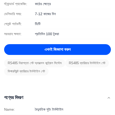
স্ট্যান্ডার্ড প্যাকেজিং:
কাঠের ক্ষেত্রে
ডেলিভারি সময়:
7-12 কাজের দিন
পেমেন্ট শর্তাবলী:
টি/টি
সরবরাহ ক্ষমতা:
প্রতিদিন 100 টুকরা
এখনই জিজ্ঞাসা করুন
RS485 নিরাপত্তা গেট অ্যাক্সেস কন্ট্রোল সিস্টেম
RS485 ব্যারিয়ার টার্নস্টাইল গেট
ফিঙ্গারপ্রিন্ট ব্যারিয়ার টার্নস্টাইল গেট
পণ্যের বিবরণ
Name:
বৈদ্যুতিক সুইং টার্নস্টাইল