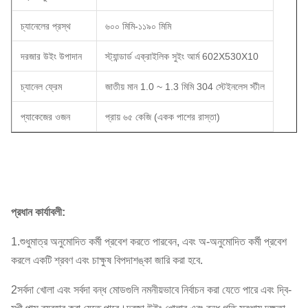
চ্যানেলের প্রস্থ
৬০০ মিমি-১১৯০ মিমি
দরজার উইং উপাদান
স্ট্যান্ডার্ড এক্রাইলিক সুইং আর্ম 602X530X10
চ্যানেল ফ্রেম
জাতীয় মান 1.0 ~ 1.3 মিমি 304 স্টেইনলেস স্টীল
প্যাকেজের ওজন
প্রায় ৬৫ কেজি (একক পাশের রাস্তা)
প্রধান কার্যাবলী:
1.শুধুমাত্র অনুমোদিত কর্মী প্রবেশ করতে পারবেন, এবং অ-অনুমোদিত কর্মী প্রবেশ
করলে একটি শ্রবণ এবং চাক্ষুষ বিপদাশঙ্কা জারি করা হবে.
2সর্বদা খোলা এবং সর্বদা বন্ধ মোডগুলি নমনীয়ভাবে নির্বাচন করা যেতে পারে এবং দ্বি-