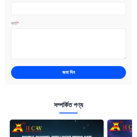
বার্তা
*
জমা দিন
সম্পর্কিত পণ্য