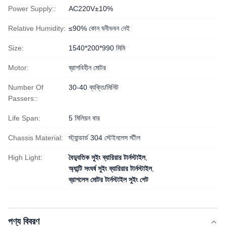
Power Supply::
AC220V±10%
Relative Humidity:
≤90% কোন ঘনীভবন নেই
Size:
1540*200*990 মিমি
Motor:
ব্রাশবিহীন মোটর
Number Of
30-40 ব্যক্তি/মিনিট
Passers::
Life Span:
5 মিলিয়ন বার
Chassis Material:
স্ট্যান্ডার্ড 304 স্টেইনলেস স্টীল
High Light:
বৈদ্যুতিক সুইং ব্যারিয়ার টার্নস্টাইল
,
অ্যান্টি সংঘর্ষ সুইং ব্যারিয়ার টার্নস্টাইল
,
ব্রাশলেস মোটর টার্নস্টাইল সুইং গেট
পণ্য বিবরণ