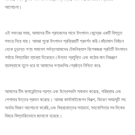
আলোচনা।
এই সফরের সময়, আমাদের টিম গ্রাহকদের সাথে উৎপাদন কেন্দ্রের একটি বিস্তৃত
সফরে নিয়ে যায়। আমরা পুরো উৎপাদন প্রক্রিয়াটি প্রদর্শন করি।কাঁচামাল নির্বাচন
থেকে চূড়ান্ত পণ্য সমাবেশ পর্যন্তআমাদের টেকনিক্যাল বিশেষজ্ঞরা প্রতিটি উৎপাদন
পর্যায়ে বিস্তারিত ব্যাখ্যা দিয়েছেন।উন্নত প্রযুক্তি এবং কঠোর মান নিয়ন্ত্রণ
ব্যবস্থাকে তুলে ধরে যা আমাদের পণ্যগুলির শ্রেষ্ঠত্ব নিশ্চিত করে.
আমাদের টিম ক্লায়েন্টদের প্রশ্ন এবং উদ্বেগগুলি সমাধান করেছে, পরিষ্কার এবং
পেশাদার উত্তর প্রদান করেছে। আমরা কাস্টমাইজেশন বিকল্প, বিতরণ সময়সূচী সহ
অর্ডার বিবরণ আলোচনা করেছি,এবং বিক্রয়োত্তর সহায়তা, সহযোগিতার সব দিকের
বিষয়ে বিস্তারিতভাবে জানানো হয়েছে।