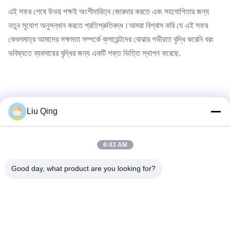
এই সফর শেষে উভয় পক্ষই অংশীদারিত্ব জোরদার করতে এবং সহযোগিতার জন্য
নতুন সুযোগ অনুসন্ধান করতে প্রতিশ্রুতিবদ্ধ।আমরা বিশ্বাস করি যে এই সফর
কেবলমাত্র আমাদের সক্ষমতা সম্পর্কে ক্লায়েন্টদের বোঝার গভীরতা বৃদ্ধি করেনি বরং
ভবিষ্যতে ব্যবসায়ের বৃদ্ধির জন্য একটি শক্ত ভিত্তি স্থাপন করেছে.
Liu Qing
আগের পোস্ট
6:43 AM
Good day, what product are you looking for?
পরের পোস্ট