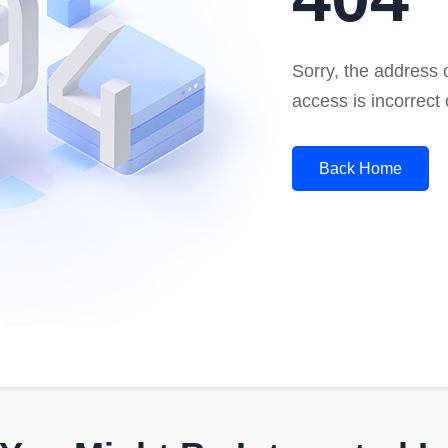
Sorry, the address o
access is incorrect 
Back Home