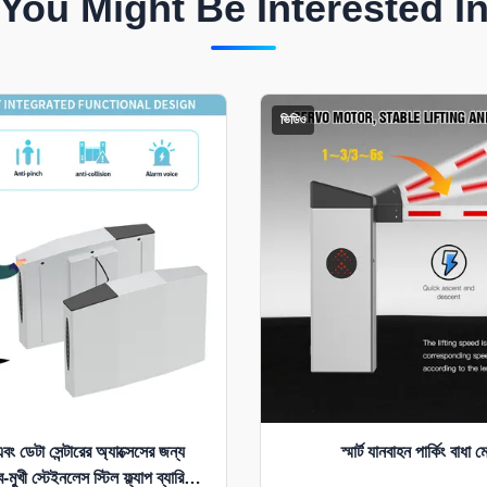
You Might Be Interested I
ভিডিও
এবং ডেটা সেন্টারের অ্যাক্সেসের জন্য
স্মার্ট যানবাহন পার্কিং বাধা 
খী স্টেইনলেস স্টিল ফ্ল্যাপ ব্যারিয়ার