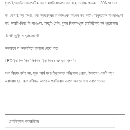
খুলবেইলেকট্রোম্যাগনেটিক লক স্বয়ংক্রিয়ভাবে লক হবে, সর্বোচ্চ প্রভাব 120Nm সঙ্গে.
স্ব-ঘোষণা, স্ব-নির্ণয়, এবং স্বয়ংক্রিয় বিপদাশঙ্কা ফাংশন সহ; অবৈধ অনুপ্রবেশ বিপদাশঙ্কা
সহ, অ্যান্টি-পিনচ বিপদাশঙ্কা, অ্যান্টি-টেলিং বুমার বিপদাশঙ্কা (অতিরিক্ত হর্ন প্রয়োজন)
রিমোট কন্ট্রোল ম্যানেজমেন্ট
অনলাইন বা অফলাইনে চালানো যেতে পারে
LED ট্রাফিক দিক নির্দেশক, ট্রাফিকের অবস্থা প্রদর্শন
যখন বিদ্যুৎ কাটা হয়, সুইং আর্ম স্বয়ংক্রিয়ভাবে মন্ত্রিসভা খোলে, উত্তরণ একটি মসৃণ
অবস্থায় হয়, এবং কর্মীদের আতঙ্ক প্রতিরোধ করতে অবাধে পাস করতে পারেন
টেকনিক্যাল প্যারামিটার