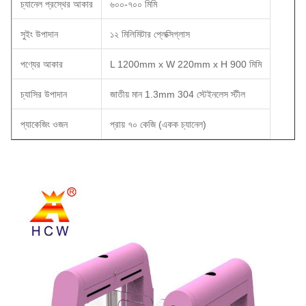
চ্যানেল প্রস্থের আকার
৬০০-৭০০ মিমি
সুইং উপাদান
১২ মিলিমিটার প্লেক্সিগ্লাস
পণ্যের আকার
L 1200mm x W 220mm x H 900 মিমি
চ্যাসির উপাদান
জাতীয় মান 1.3mm 304 স্টেইনলেস স্টীল
প্যাকেজিং ওজন
প্রায় ৭০ কেজি (একক চ্যানেল)