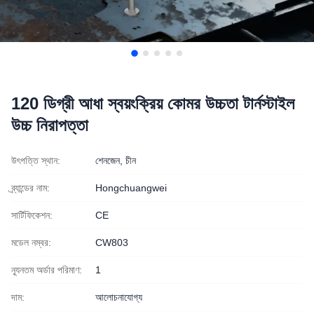
120 ডিগ্রী আধা স্বয়ংক্রিয় কোমর উচ্চতা টার্নস্টাইল
উচ্চ নিরাপত্তা
উৎপত্তি স্থান:
শেনজেন, চীন
ব্র্যান্ডের নাম:
Hongchuangwei
সার্টিফিকেশন:
CE
মডেল নম্বর:
CW803
ন্যূনতম অর্ডার পরিমাণ:
1
দাম:
আলোচনাযোগ্য