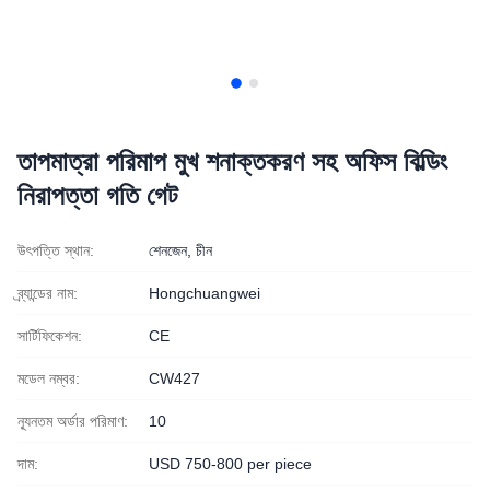
তাপমাত্রা পরিমাপ মুখ শনাক্তকরণ সহ অফিস বিল্ডিং
নিরাপত্তা গতি গেট
উৎপত্তি স্থান:
শেনজেন, চীন
ব্র্যান্ডের নাম:
Hongchuangwei
সার্টিফিকেশন:
CE
মডেল নম্বর:
CW427
ন্যূনতম অর্ডার পরিমাণ:
10
দাম:
USD 750-800 per piece