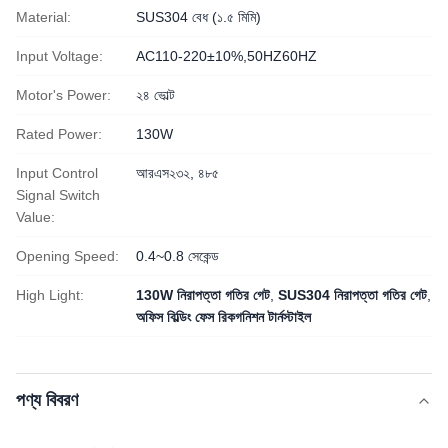
Material:
SUS304 বেধ (১.৫ মিমি)
Input Voltage:
AC110-220±10%,50HZ60HZ
Motor's Power:
২৪ ভোল্ট
Rated Power:
130W
Input Control
আরএস২৩২, ৪৮৫
Signal Switch
Value:
Opening Speed:
0.4~0.8 সেকেন্ড
High Light:
130W নিরাপত্তা গতির গেট
,
SUS304 নিরাপত্তা গতির গেট
,
অফিস বিল্ডিং ফেস রিকগনিশন টার্নস্টাইল
পণ্য বিবরণ