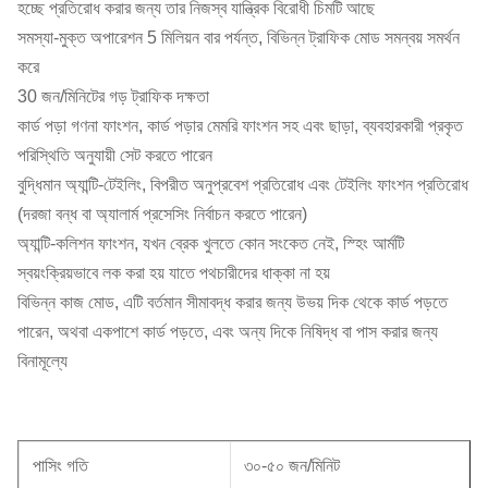
হচ্ছে প্রতিরোধ করার জন্য তার নিজস্ব যান্ত্রিক বিরোধী চিমটি আছে
সমস্যা-মুক্ত অপারেশন 5 মিলিয়ন বার পর্যন্ত, বিভিন্ন ট্রাফিক মোড সমন্বয় সমর্থন
করে
30 জন/মিনিটের গড় ট্রাফিক দক্ষতা
কার্ড পড়া গণনা ফাংশন, কার্ড পড়ার মেমরি ফাংশন সহ এবং ছাড়া, ব্যবহারকারী প্রকৃত
পরিস্থিতি অনুযায়ী সেট করতে পারেন
বুদ্ধিমান অ্যান্টি-টেইলিং, বিপরীত অনুপ্রবেশ প্রতিরোধ এবং টেইলিং ফাংশন প্রতিরোধ
(দরজা বন্ধ বা অ্যালার্ম প্রসেসিং নির্বাচন করতে পারেন)
অ্যান্টি-কলিশন ফাংশন, যখন ব্রেক খুলতে কোন সংকেত নেই, স্হিং আর্মটি
স্বয়ংক্রিয়ভাবে লক করা হয় যাতে পথচারীদের ধাক্কা না হয়
বিভিন্ন কাজ মোড, এটি বর্তমান সীমাবদ্ধ করার জন্য উভয় দিক থেকে কার্ড পড়তে
পারেন, অথবা একপাশে কার্ড পড়তে, এবং অন্য দিকে নিষিদ্ধ বা পাস করার জন্য
বিনামূল্যে
পাসিং গতি
৩০-৫০ জন/মিনিট