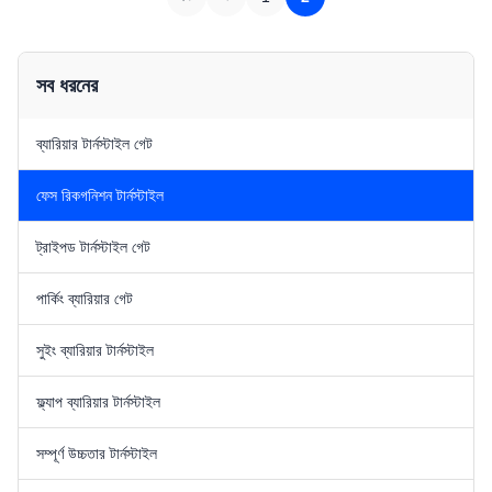
manage the access of ...
of using a turnstile ...
সব ধরনের
ব্যারিয়ার টার্নস্টাইল গেট
ফেস রিকগনিশন টার্নস্টাইল
ট্রাইপড টার্নস্টাইল গেট
পার্কিং ব্যারিয়ার গেট
সুইং ব্যারিয়ার টার্নস্টাইল
ফ্ল্যাপ ব্যারিয়ার টার্নস্টাইল
সম্পূর্ণ উচ্চতার টার্নস্টাইল